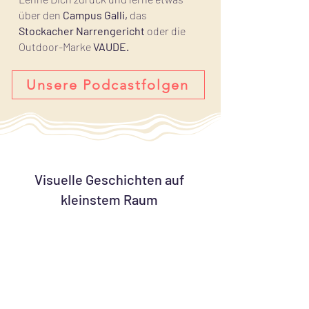
über den
Campus Galli,
das
Stockacher Narrengericht
oder die
Outdoor-Marke
VAUDE.
Unsere Podcastfolgen
Visuelle Geschichten auf
kleinstem Raum