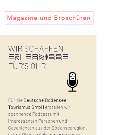
Magazine und Broschüren
WIR SCHAFFEN
ERLEBNISSE
FÜR'S OHR
Für die
Deutsche Bodensee
Tourismus GmbH
erstellen wir
spannende Podcasts mit
interessanten Personen und
Geschichten aus der Bodenseeregion.
Lehne Dich zurück und lerne etwas